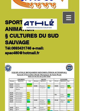
SPORT PATRIMOINE
ANIMATION
§ CULTURES DU SUD
SAUVAGE
Tél:
0693431746
e-mail:
spac480@hotmail.fr