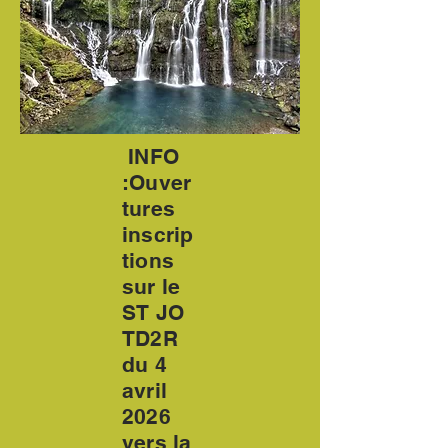
INFO
:Ouver
tures
inscrip
tions
sur le
ST JO
TD2R
du 4
avril
2026
vers la