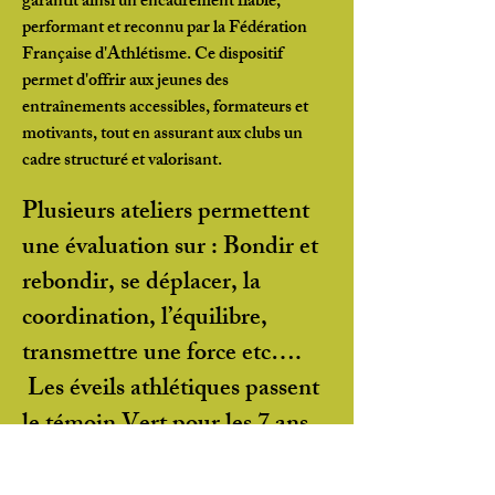
garantit ainsi un encadrement fiable,
performant et reconnu par la Fédération
Française d'Athlétisme. Ce dispositif
permet d'offrir aux jeunes des
entraînements accessibles, formateurs et
motivants, tout en assurant aux clubs un
cadre structuré et valorisant.
Plusieurs ateliers permettent
une évaluation sur : Bondir et
rebondir, se déplacer, la
coordination, l’équilibre,
transmettre une force etc….
Les éveils athlétiques passent
le témoin Vert pour les 7 ans
(2), Rouge à 8 ans (8) et