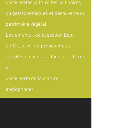
découvertes culturelles, culinaires
ou gastronomiques et découverte du
patrimoine végétal
Les enfants , de la section Baby
athlé , se voient proposer des
activités en anglais dans le cadre de
la
découverte de la culture
anglophone)