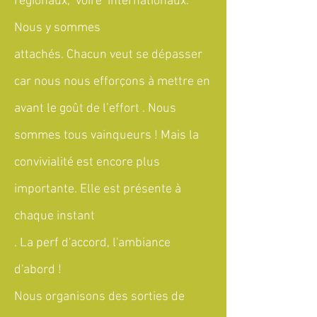
régionaux, voire internationaux.
Nous y sommes
attachés. Chacun veut se dépasser
car nous nous efforçons à mettre en
avant le goût de l’effort . Nous
sommes tous vainqueurs ! Mais la
convivialité est encore plus
importante. Elle est présente à
chaque instant
. La perf d'accord, l'ambiance
d'abord !
Nous organisons des sorties de