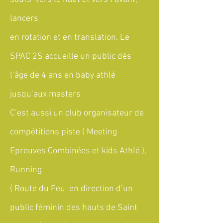
lancers
en rotation et en translation. Le
SPAC 2S accueille un public dés
l’âge de 4 ans en baby athlé
jusqu’aux masters
C’est aussi un club organisateur de
compétitions piste ( Meeting
Epreuves Combinées et kids Athlé ),
Running
( Route du Feu en direction d’un
public féminin des hauts de Saint