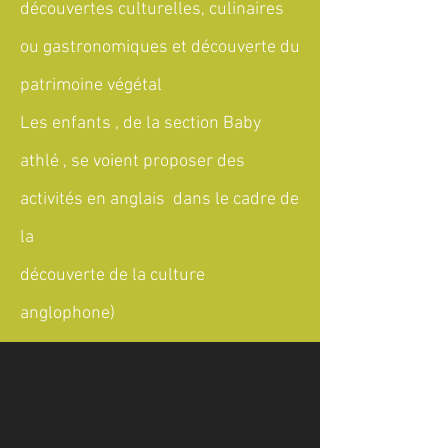
découvertes culturelles, culinaires
ou gastronomiques et découverte du
patrimoine végétal
Les enfants , de la section Baby
athlé , se voient proposer des
activités en anglais dans le cadre de
la
découverte de la culture
anglophone)