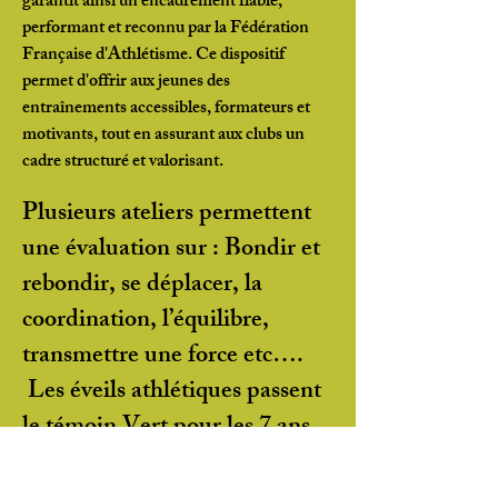
garantit ainsi un encadrement fiable,
performant et reconnu par la Fédération
Française d'Athlétisme. Ce dispositif
permet d'offrir aux jeunes des
entraînements accessibles, formateurs et
motivants, tout en assurant aux clubs un
cadre structuré et valorisant.
Plusieurs ateliers permettent
une évaluation sur : Bondir et
rebondir, se déplacer, la
coordination, l’équilibre,
transmettre une force etc….
Les éveils athlétiques passent
le témoin Vert pour les 7 ans
(2), Rouge à 8 ans (8) et