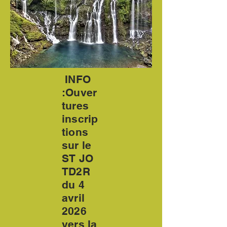
INFO
:Ouver
tures
inscrip
tions
sur le
ST JO
TD2R
du 4
avril
2026
vers la