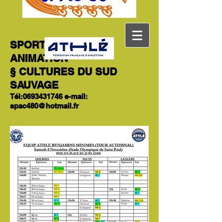
SPORT PATRIMOINE
ANIMATION
§ CULTURES DU SUD
SAUVAGE
Tél:
0693431746
e-mail:
spac480@hotmail.fr